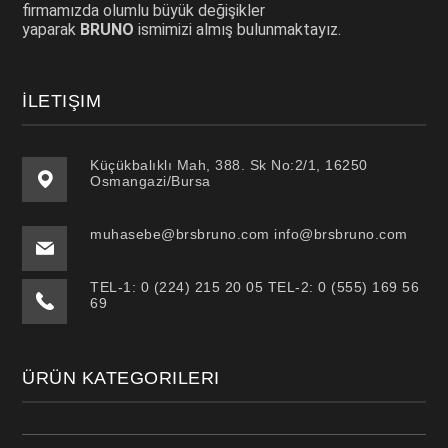
firmamızda olumlu büyük değişikler
yaparak
BRUNO
ismimizi almış bulunmaktayız.
İLETIŞIM
Küçükbalıklı Mah, 388. Sk No:2/1, 16250
Osmangazi/Bursa
muhasebe@brsbruno.com info@brsbruno.com
TEL-1: 0 (224) 215 20 05 TEL-2: 0 (555) 169 56
69
ÜRÜN KATEGORILERI