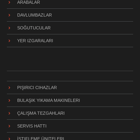
ARABALAR
DAVLUMBAZLAR
SOĞUTUCULAR
YER IZGARALARI
PIŞIRICI CIHAZLAR
BULAŞIK YIKAMA MAKINELERI
ÇALIŞMA TEZGAHLARI
SERVIS HATTI
İSTIFLEME ÜNITELERI