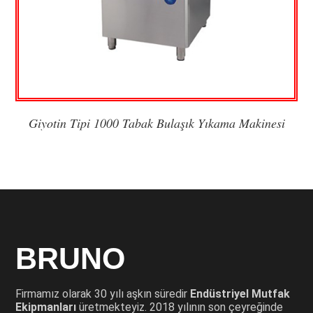
Giyotin Tipi 1000 Tabak Bulaşık Yıkama Makinesi
BRUNO
Firmamız olarak 30 yılı aşkın süredir
Endüstriyel Mutfak
Ekipmanları
üretmekteyiz. 2018 yılının son çeyreğinde