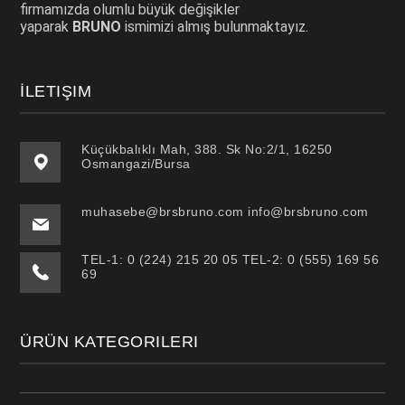
firmamızda olumlu büyük değişikler
yaparak
BRUNO
ismimizi almış bulunmaktayız.
İLETIŞIM
Küçükbalıklı Mah, 388. Sk No:2/1, 16250
Osmangazi/Bursa
muhasebe@brsbruno.com info@brsbruno.com
TEL-1: 0 (224) 215 20 05 TEL-2: 0 (555) 169 56
69
ÜRÜN KATEGORILERI