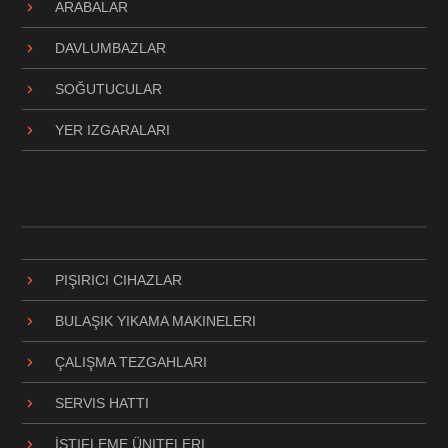
ARABALAR
DAVLUMBAZLAR
SOĞUTUCULAR
YER IZGARALARI
PIŞIRICI CIHAZLAR
BULAŞIK YIKAMA MAKINELERI
ÇALIŞMA TEZGAHLARI
SERVIS HATTI
İSTIFLEME ÜNITELERI