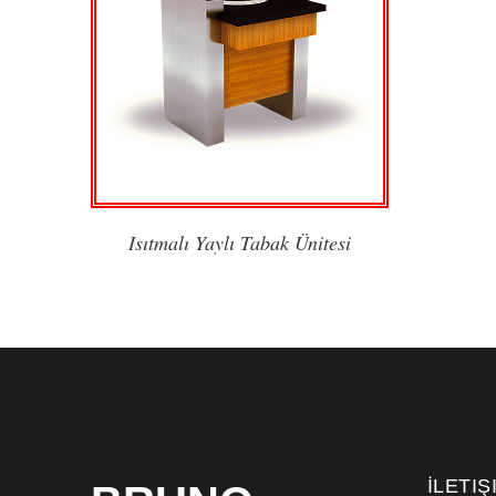
Isıtmalı Yaylı Tabak Ünitesi
İLETIŞ