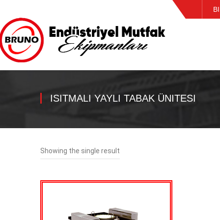
B
ISITMALI YAYLI TABAK ÜNITESI
Showing the single result