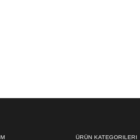
IM
ÜRÜN KATEGORILERI