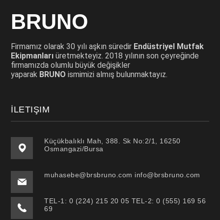
BRUNO
Firmamız olarak 30 yılı aşkın süredir
Endüstriyel Mutfak
Ekipmanları
üretmekteyiz. 2018 yılının son çeyreğinde
firmamızda olumlu büyük değişikler
yaparak
BRUNO
ismimizi almış bulunmaktayız.
İLETIŞIM
Küçükbalıklı Mah, 388. Sk No:2/1, 16250
Osmangazi/Bursa
muhasebe@brsbruno.com info@brsbruno.com
TEL-1: 0 (224) 215 20 05 TEL-2: 0 (555) 169 56
69