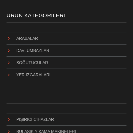
ÜRÜN KATEGORILERI
ARABALAR
DAVLUMBAZLAR
SOĞUTUCULAR
YER IZGARALARI
PIŞIRICI CIHAZLAR
BULAŞIK YIKAMA MAKINELERI