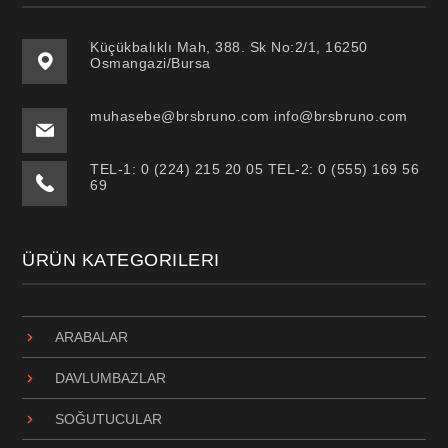
Küçükbalıklı Mah, 388. Sk No:2/1, 16250
Osmangazi/Bursa
muhasebe@brsbruno.com info@brsbruno.com
TEL-1: 0 (224) 215 20 05 TEL-2: 0 (555) 169 56
69
ÜRÜN KATEGORILERI
ARABALAR
DAVLUMBAZLAR
SOĞUTUCULAR