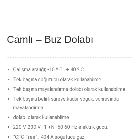
Camlı – Buz Dolabı
Çalışma aralığı; -10 º C , + 40 º C
Tek başına soğutucu olarak kullanabilme.
Tek başına mayalandırma dolabı olarak kullanabilme.
Tek başına belirli süreye kadar soğuk, sonrasında
mayalandırma
dolabı olarak kullanabilme.
220 V-230 V -1 +N -50 60 Hz elektrik gücü.
”CFC Free” , 404 A soğutucu gaz.