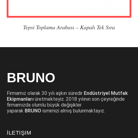
Tepsi Toplama Arabası – Kapalı Tek Sıra
BRUNO
Firmamız olarak 30 yılı aşkın süredir
Endüstriyel Mutfak
Ekipmanları
üretmekteyiz. 2018 yılının son çeyreğinde
firmamızda olumlu büyük değişikler
yaparak
BRUNO
ismimizi almış bulunmaktayız.
İLETIŞIM