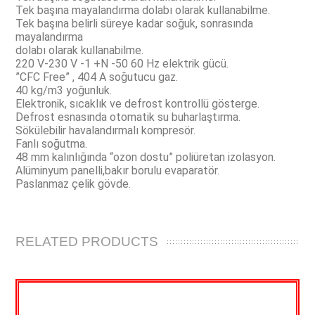
Tek başına mayalandırma dolabı olarak kullanabilme.
Tek başına belirli süreye kadar soğuk, sonrasında
mayalandırma
dolabı olarak kullanabilme.
220 V-230 V -1 +N -50 60 Hz elektrik gücü.
”CFC Free” , 404 A soğutucu gaz.
40 kg/m3 yoğunluk.
Elektronik, sıcaklık ve defrost kontrollü gösterge.
Defrost esnasında otomatik su buharlaştırma.
Sökülebilir havalandırmalı kompresör.
Fanlı soğutma.
48 mm kalınlığında “ozon dostu” poliüretan izolasyon.
Alüminyum panelli,bakır borulu evaparatör.
Paslanmaz çelik gövde.
RELATED PRODUCTS