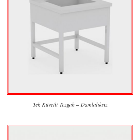
Tek Küvetli Tezgah – Damlalıksız