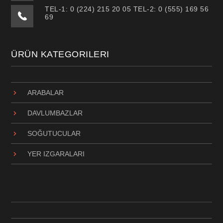
TEL-1: 0 (224) 215 20 05 TEL-2: 0 (555) 169 56
69
ÜRÜN KATEGORILERI
ARABALAR
DAVLUMBAZLAR
SOĞUTUCULAR
YER IZGARALARI