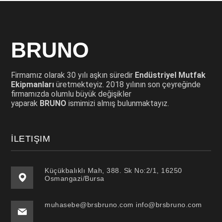
BRUNO
Firmamız olarak 30 yılı aşkın süredir
Endüstriyel Mutfak
Ekipmanları
üretmekteyiz. 2018 yılının son çeyreğinde
firmamızda olumlu büyük değişikler
yaparak
BRUNO
ismimizi almış bulunmaktayız.
İLETIŞIM
Küçükbalıklı Mah, 388. Sk No:2/1, 16250
Osmangazi/Bursa
muhasebe@brsbruno.com info@brsbruno.com