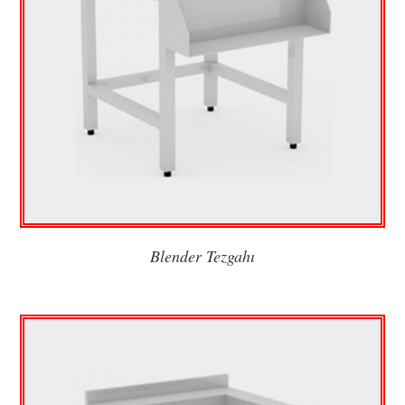
Blender Tezgahı