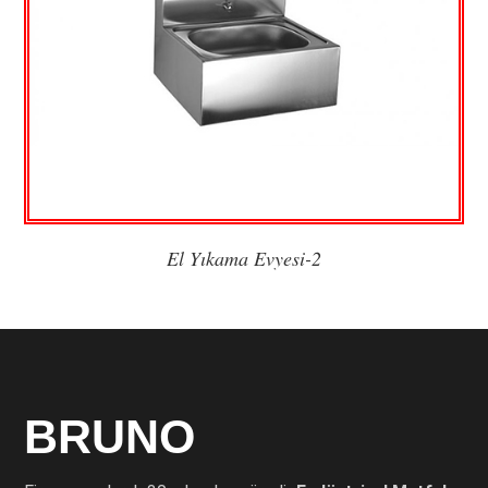
El Yıkama Evyesi-2
BRUNO