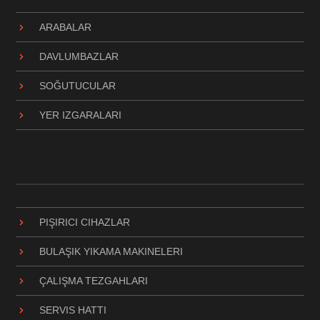
ARABALAR
DAVLUMBAZLAR
SOĞUTUCULAR
YER IZGARALARI
PIŞIRICI CIHAZLAR
BULAŞIK YIKAMA MAKINELERI
ÇALIŞMA TEZGAHLARI
SERVIS HATTI